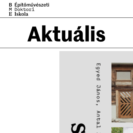
Aktuális
Aktuális
T
Hírek
Tagek