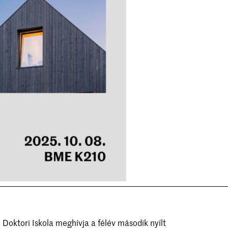
oktori Iskola meghívja a félév második nyílt