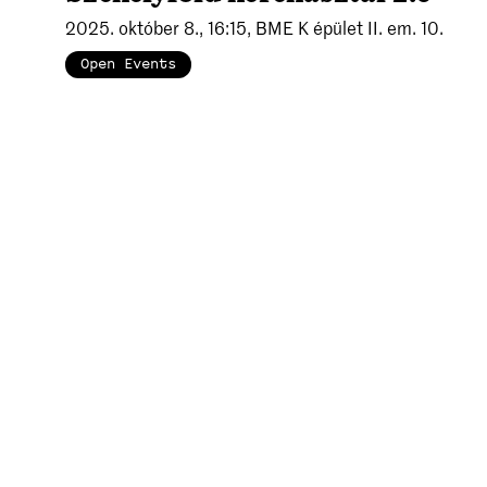
2025. október 8., 16:15, BME K épület II. em. 10.
Open Events