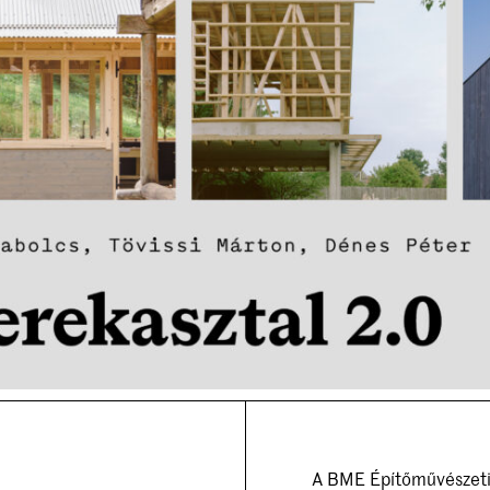
A BME Építőművészeti D